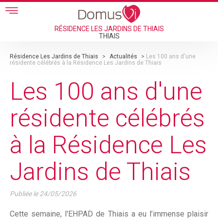
Skip to main content
RÉSIDENCE LES JARDINS DE THIAIS
THIAIS
Résidence Les Jardins de Thiais
>
Actualités
>
Les 100 ans d'une
résidente célébrés à la Résidence Les Jardins de Thiais
Les 100 ans d'une
résidente célébrés
à la Résidence Les
Jardins de Thiais
Publiée le
24/05/2026
Cette semaine, l'EHPAD de Thiais a eu l’immense plaisir